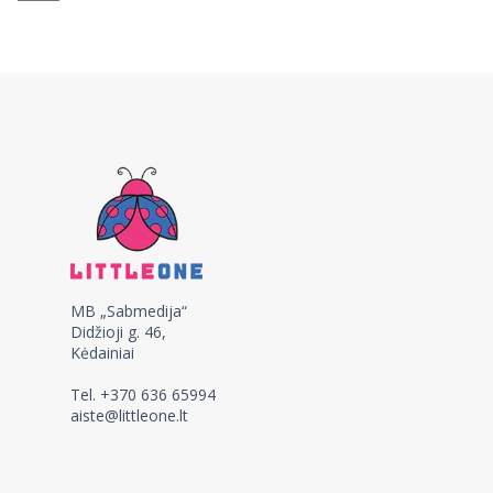
MB „Sabmedija“
Didžioji g. 46,
Kėdainiai
Tel. +370 636 65994
aiste@littleone.lt