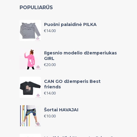
POPULIARŪS
Puošni palaidinė PILKA
€
14.00
Ilgesnio modelio džemperiukas
GIRL
€
20.00
CAN GO džemperis Best
friends
€
14.00
Šortai HAVAJAI
€
10.00