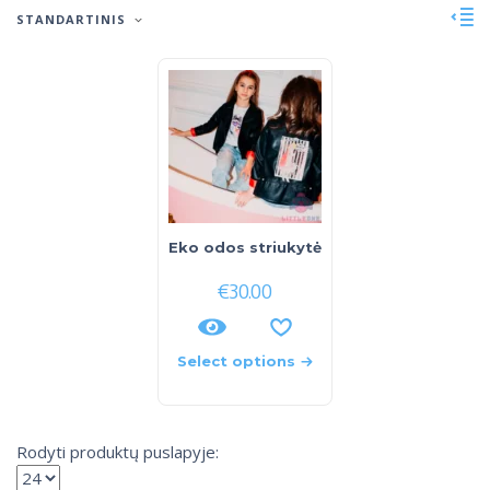
STANDARTINIS
Eko odos striukytė
€
30.00
Select options
Rodyti produktų puslapyje: