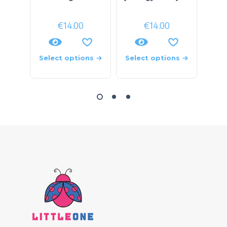
€
14.00
€
14.00
Select options
Select options
Sele