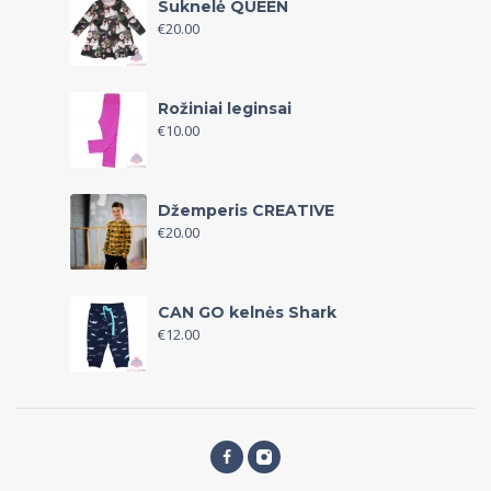
Suknelė QUEEN
€
20.00
Rožiniai leginsai
€
10.00
Džemperis CREATIVE
€
20.00
CAN GO kelnės Shark
€
12.00