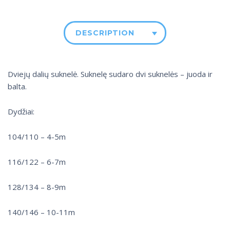
DESCRIPTION
Dviejų dalių suknelė. Suknelę sudaro dvi suknelės – juoda ir
balta.
Dydžiai:
104/110 – 4-5m
116/122 – 6-7m
128/134 – 8-9m
140/146 – 10-11m