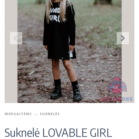
MERGAITĖMS
SUKNELĖS
Suknelė LOVABLE GIRL