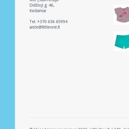
Didžioji g. 46,
Kėdainiai
Tel. +370 636 65994
aiste@littleone.lt