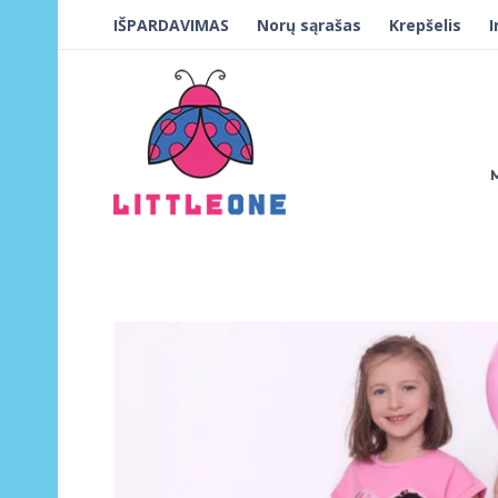
IŠPARDAVIMAS
Norų sąrašas
Krepšelis
I