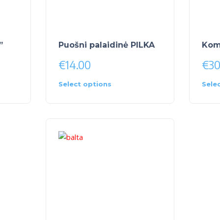
”
Puošni palaidinė PILKA
Kom
€
14.00
€
30
Select options
Sele