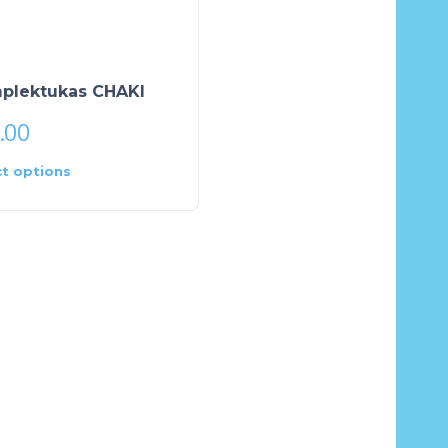
plektukas CHAKI
.00
ct options