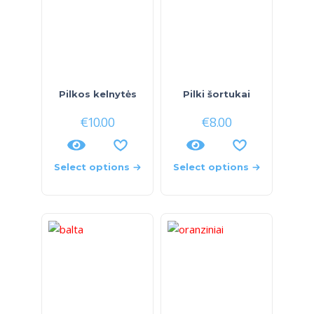
Pilkos kelnytės
Pilki šortukai
€
10.00
€
8.00
Select options
Select options