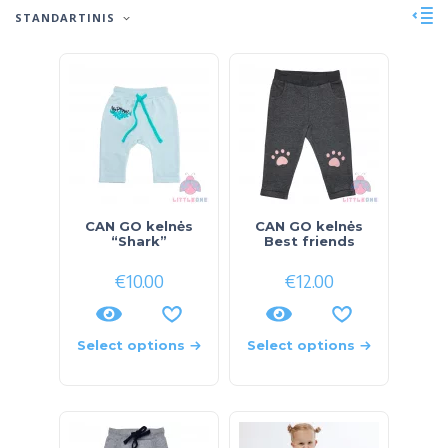
STANDARTINIS
CAN GO kelnės
CAN GO kelnės
“Shark”
Best friends
€
10.00
€
12.00
Select options
Select options