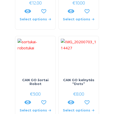
€
12.00
€
10.00
Select options
Select options
CAN GO šortai
CAN GO kelnytės
Robot
“Dots”
€
9.00
€
8.00
Select options
Select options