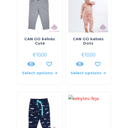
CAN GO kelnės
CAN GO kelnės
Cute
Dots
€
10.00
€
10.00
Select options
Select options