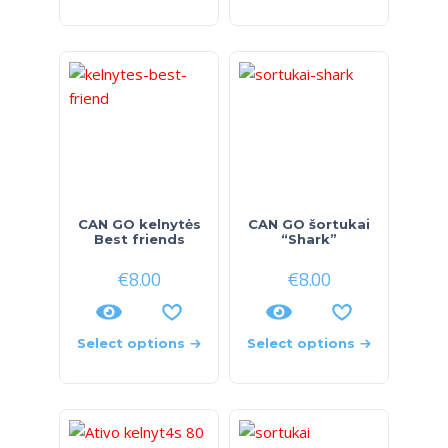
CAN GO kelnytės
CAN GO šortukai
Best friends
“Shark”
€
8.00
€
8.00
Select options
Select options