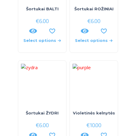
Šortukai BALTI
Šortukai ROŽINIAI
€
6.00
€
6.00
Select options
Select options
Šortukai ŽYDRI
Violetinės kelnytės
€
6.00
€
10.00