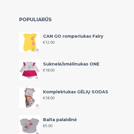
POPULIARŪS
CAN GO romperiukas Fairy
€
12.00
Suknelė/smėlinukas ONE
€
18.00
Komplektukas GĖLIŲ SODAS
€
18.00
Balta palaidinė
€
5.00