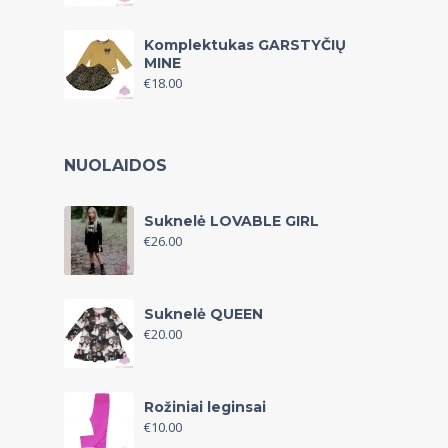
Komplektukas GARSTYČIŲ
MINE
€
18.00
NUOLAIDOS
Suknelė LOVABLE GIRL
€
26.00
Suknelė QUEEN
€
20.00
Rožiniai leginsai
€
10.00