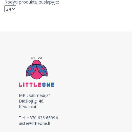
Rodyti produktų puslapyje:
MB „Sabmedija“
Didžioji g. 46,
Kėdainiai
Tel. +370 636 65994
aiste@littleone.lt