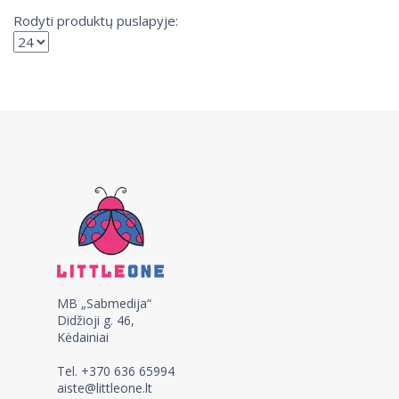
Rodyti produktų puslapyje:
MB „Sabmedija“
Didžioji g. 46,
Kėdainiai
Tel. +370 636 65994
aiste@littleone.lt