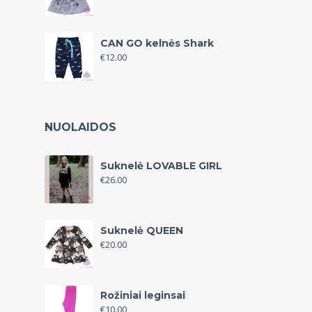
CAN GO kelnės Shark
€
12.00
NUOLAIDOS
Suknelė LOVABLE GIRL
€
26.00
Suknelė QUEEN
€
20.00
Rožiniai leginsai
€
10.00