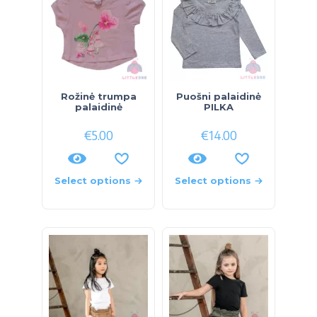
Rožinė trumpa
Puošni palaidinė
palaidinė
PILKA
€
5.00
€
14.00
Select options
Select options