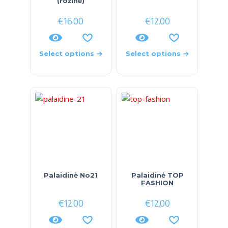
(rožinė)
€
16.00
€
12.00
Select options
Select options
Palaidinė No21
Palaidinė TOP
FASHION
€
12.00
€
12.00