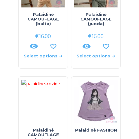
Palaidinė
Palaidinė
CAMOUFLAGE
CAMOUFLAGE
(balta)
(juoda)
€
16.00
€
16.00
Select options
Select options
Palaidinė
Palaidinė FASHION
CAMOUFLAGE