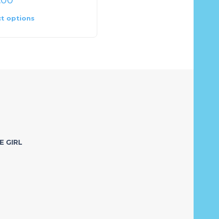
ct options
Select options
E GIRL