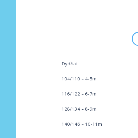
Dydžiai:
104/110 – 4-5m
116/122 – 6-7m
128/134 – 8-9m
140/146 – 10-11m