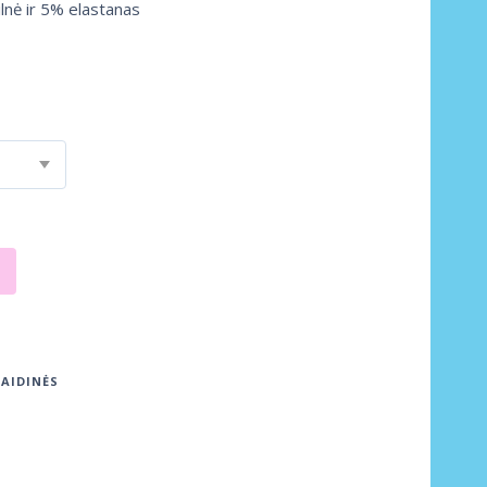
nė ir 5% elastanas
LAIDINĖS