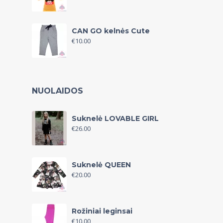
CAN GO kelnės Cute
€
10.00
NUOLAIDOS
Suknelė LOVABLE GIRL
€
26.00
Suknelė QUEEN
€
20.00
Rožiniai leginsai
€
10.00