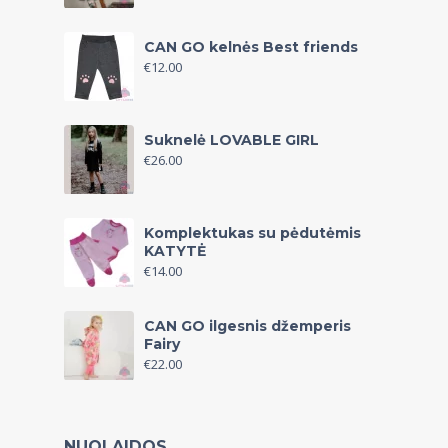
CAN GO kelnės Best friends
€
12.00
Suknelė LOVABLE GIRL
€
26.00
Komplektukas su pėdutėmis
KATYTĖ
€
14.00
CAN GO ilgesnis džemperis
Fairy
€
22.00
NUOLAIDOS