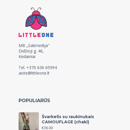
MB „Sabmedija“
Didžioji g. 46,
Kėdainiai
Tel. +370 636 65994
aiste@littleone.lt
POPULIARŪS
Švarkelis su raukinukais
CAMOUFLAGE (chaki)
€
36.00