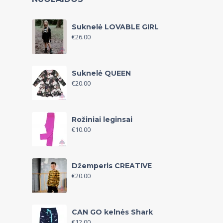
Suknelė LOVABLE GIRL
€
26.00
Suknelė QUEEN
€
20.00
Rožiniai leginsai
€
10.00
Džemperis CREATIVE
€
20.00
CAN GO kelnės Shark
€
12.00