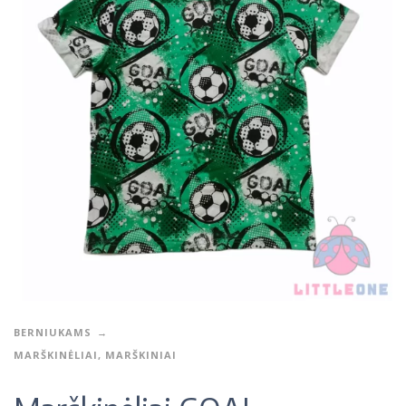
BERNIUKAMS
MARŠKINĖLIAI, MARŠKINIAI