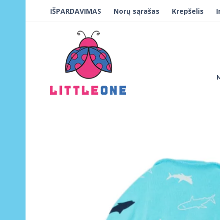
IŠPARDAVIMAS
Norų sąrašas
Krepšelis
I