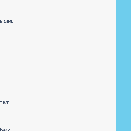
E GIRL
TIVE
hark