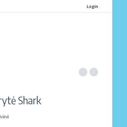
Login
ytė Shark
vilnė