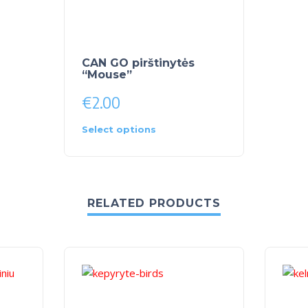
CAN GO pirštinytės
“Mouse”
€
2.00
Select options
RELATED PRODUCTS