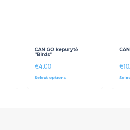
CAN GO kepurytė
CAN
“Birds”
€
4.00
€
10
Select options
Sele